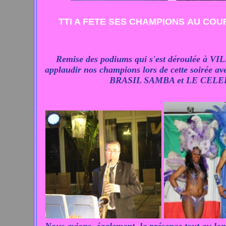
TTI A FETE SES CHAMPIONS AU COU
Remise des podiums qui s'est déroulée à V
applaudir nos champions lors de cette soirée a
BRASIL SAMBA et LE CEL