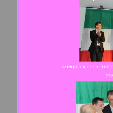
VAINQUEUR DE LA COUPE
TIRA