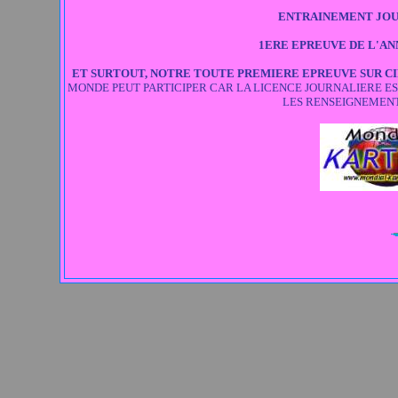
ENTRAINEMENT JOUR
1ERE EPREUVE DE L'ANN
ET SURTOUT, NOTRE TOUTE PREMIERE EPREUVE SUR CIR
MONDE PEUT PARTICIPER CAR LA LICENCE JOURNALIERE EST PO
LES RENSEIGNEMENT