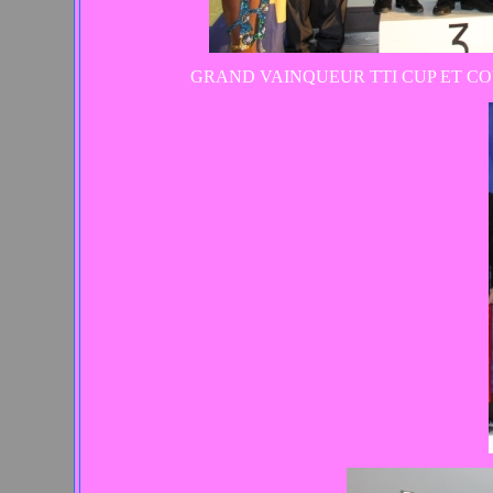
GRAND VAINQUEUR TTI CUP ET C