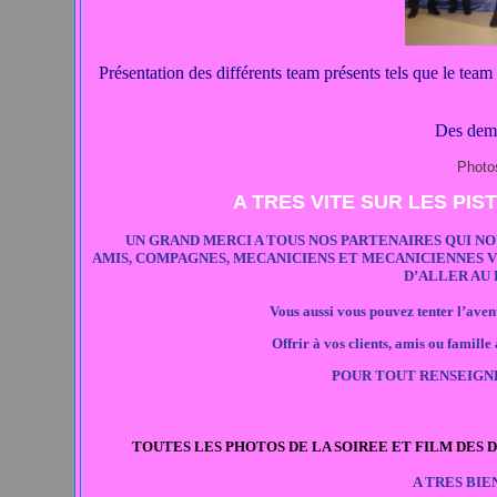
Présentation des différents team présents tels que le team
Des dema
Photo
A TRES VITE SUR LES PI
UN GRAND MERCI A TOUS NOS PARTENAIRES QUI NOU
AMIS, COMPAGNES, MECANICIENS ET MECANICIENNES 
D’ALLER AU 
Vous aussi vous pouvez tenter l’aven
Offrir à vos clients, amis ou famil
POUR TOUT RENSEIGNEM
TOUTES LES PHOTOS DE LA SOIREE ET FILM DES 
A TRES BI