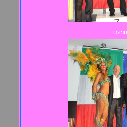
PODIU