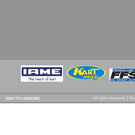
All rights reserved. | 
©
2026 TTI CARBONE
TTI CARBONE