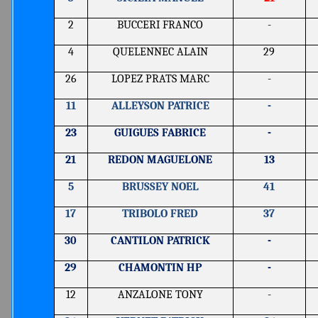
2
BUCCERI FRANCO
-
4
QUELENNEC ALAIN
29
26
LOPEZ PRATS MARC
-
11
ALLEYSON PATRICE
-
23
GUIGUES FABRICE
-
21
REDON MAGUELONE
13
5
BRUSSEY NOEL
41
17
TRIBOLO FRED
37
30
CANTILON PATRICK
-
29
CHAMONTIN HP
-
12
ANZALONE TONY
-