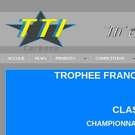
ACCUEIL
NEWS
PRODUITS
COMPETITION
TROPHEE FRANC
CLA
CHAMPIONNA