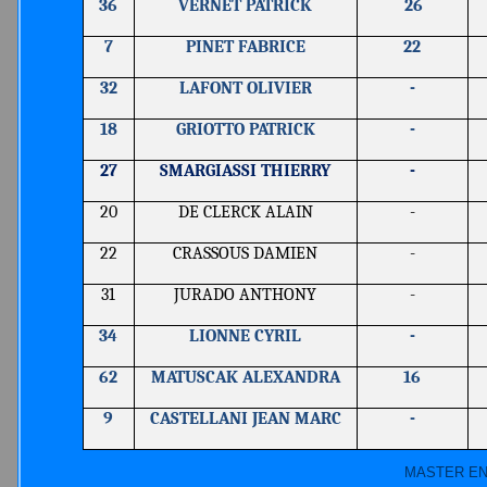
36
VERNET PATRICK
26
7
PINET FABRICE
22
32
LAFONT OLIVIER
-
18
GRIOTTO PATRICK
-
27
SMARGIASSI THIERRY
-
20
DE CLERCK ALAIN
-
22
CRASSOUS DAMIEN
-
31
JURADO ANTHONY
-
34
LIONNE CYRIL
-
62
MATUSCAK ALEXANDRA
16
9
CASTELLANI JEAN MARC
-
MASTER EN